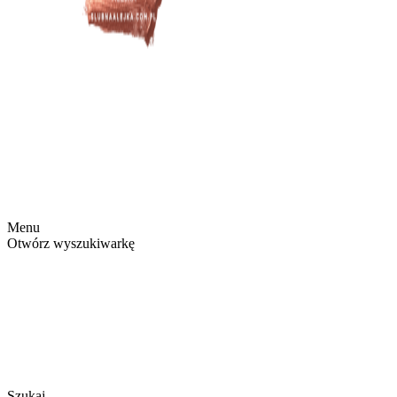
Menu
Otwórz wyszukiwarkę
Szukaj