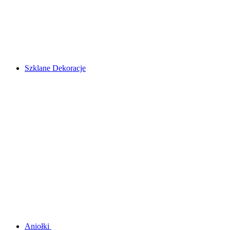
Szklane Dekoracje
Aniołki