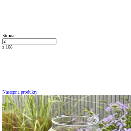
Strona
z 108
Następne produkty