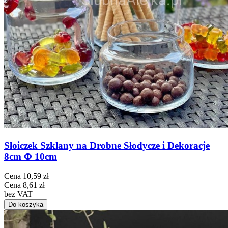
Słoiczek Szklany na Drobne Słodycze i Dekoracje
8cm Φ 10cm
Cena
10,59 zł
Cena
8,61 zł
bez VAT
Do koszyka