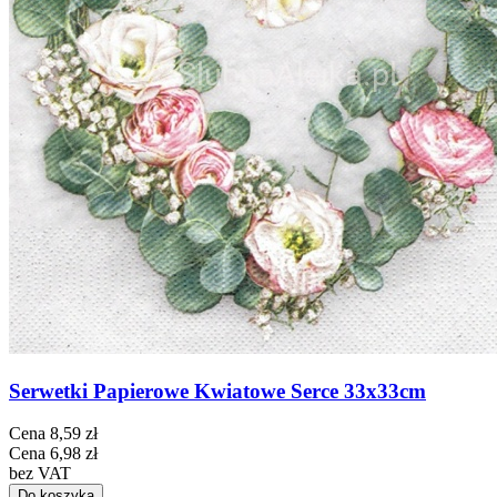
Serwetki Papierowe Kwiatowe Serce 33x33cm
Cena
8,59 zł
Cena
6,98 zł
bez VAT
Do koszyka