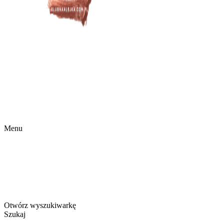
Menu
Otwórz wyszukiwarkę
Szukaj