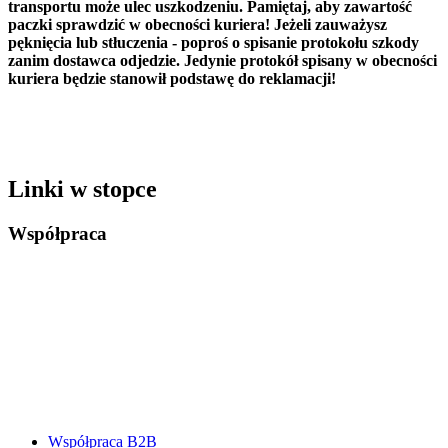
transportu może ulec uszkodzeniu. Pamiętaj, aby zawartość
paczki sprawdzić w obecności kuriera! Jeżeli zauważysz
pęknięcia lub stłuczenia - poproś o spisanie protokołu szkody
zanim dostawca odjedzie. Jedynie protokół spisany w obecności
kuriera będzie stanowił podstawę do reklamacji!
Linki w stopce
Współpraca
Współpraca B2B