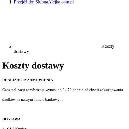
Przejdź do:
ŚlubnaAlejka.com.pl
Koszty
dostawy
Koszty dostawy
REALIZACJA ZAMÓWIENIA
Czas realizacji zamówienia wynosi od 24-72 godzin od chwili zaksięgowania
środków na naszym koncie bankowym.
DOSTAWA:
1.
GLS Kurier