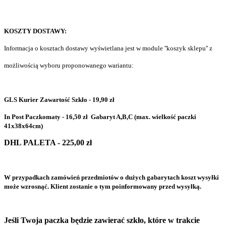
KOSZTY DOSTAWY:
Informacja o kosztach dostawy wyświetlana jest w module ''koszyk sklepu'' z
możliwością wyboru proponowanego wariantu:
GLS Kurier Zawartość Szkło - 19,90 zł
In Post Paczkomaty - 16,50 zł Gabaryt A,B,C (max. wielkość paczki
41x38x64cm)
DHL PALETA - 225,00 zł
W przypadkach zamówień przedmiotów o dużych gabarytach koszt wysyłki
może wzrosnąć. Klient zostanie o tym poinformowany przed wysyłką.
Jeśli Twoja paczka będzie zawierać szkło, które w trakcie