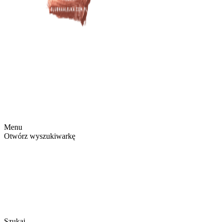
Menu
Otwórz wyszukiwarkę
Szukaj