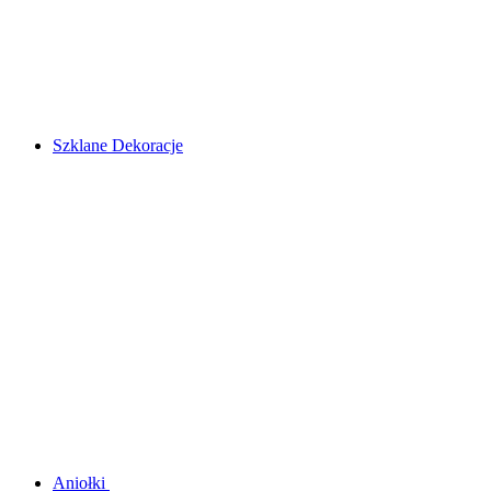
Szklane Dekoracje
Aniołki