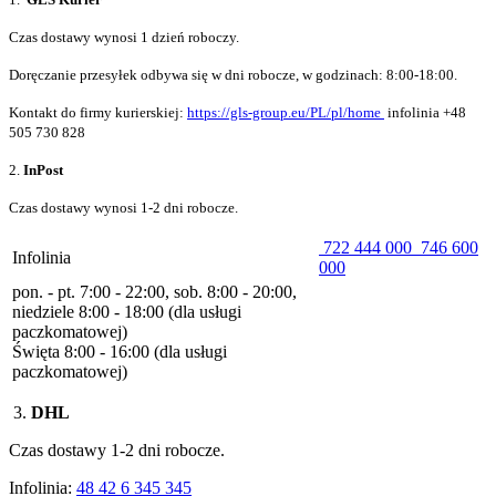
Czas dostawy wynosi 1 dzień roboczy.
Doręczanie przesyłek odbywa się w dni robocze, w godzinach: 8:00-18:00.
Kontakt do firmy kurierskiej:
https://gls-group.eu/PL/pl/home
infolinia +48
505 730 828
2.
InPost
Czas dostawy wynosi 1-2 dni robocze.
722 444 000
746 600
Infolinia
000
pon. - pt. 7:00 - 22:00, sob. 8:00 - 20:00,
niedziele 8:00 - 18:00 (dla usługi
paczkomatowej)
Święta 8:00 - 16:00 (dla usługi
paczkomatowej)
3.
DHL
Czas dostawy 1-2 dni robocze.
Infolinia:
48 42 6 345 345