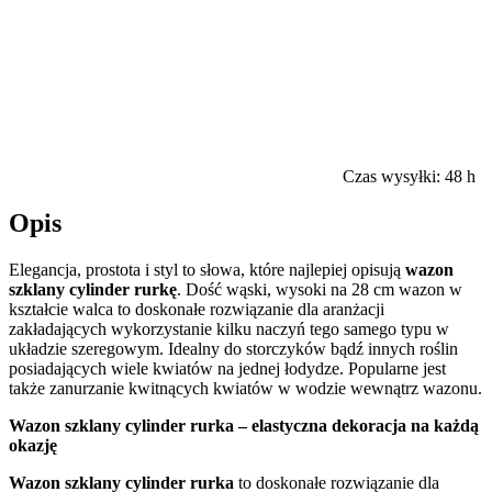
Czas wysyłki:
48 h
Opis
Elegancja, prostota i styl to słowa, które najlepiej opisują
wazon
szklany cylinder rurkę
. Dość wąski, wysoki na 28 cm wazon w
kształcie walca to doskonałe rozwiązanie dla aranżacji
zakładających wykorzystanie kilku naczyń tego samego typu w
układzie szeregowym. Idealny do storczyków bądź innych roślin
posiadających wiele kwiatów na jednej łodydze. Popularne jest
także zanurzanie kwitnących kwiatów w wodzie wewnątrz wazonu.
Wazon szklany cylinder rurka – elastyczna dekoracja na każdą
okazję
Wazon szklany cylinder rurka
to doskonałe rozwiązanie dla