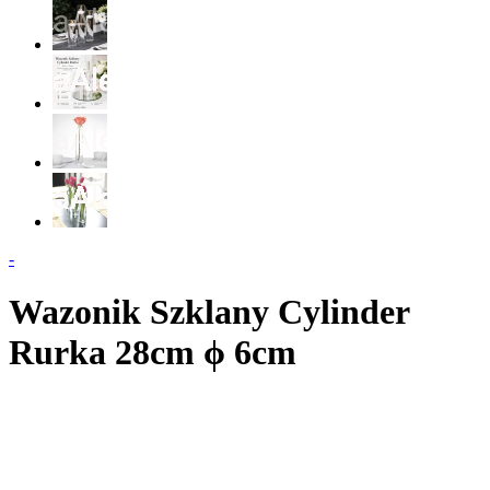
-
Wazonik Szklany Cylinder
Rurka 28cm ϕ 6cm