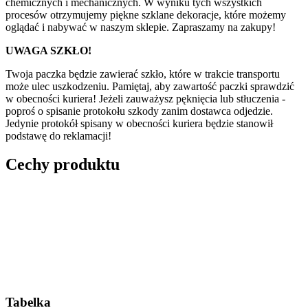
chemicznych i mechanicznych. W wyniku tych wszystkich
procesów otrzymujemy piękne szklane dekoracje, które możemy
oglądać i nabywać w naszym sklepie. Zapraszamy na zakupy!
UWAGA SZKŁO!
Twoja paczka będzie zawierać szkło, które w trakcie transportu
może ulec uszkodzeniu. Pamiętaj, aby zawartość paczki sprawdzić
w obecności kuriera! Jeżeli zauważysz pęknięcia lub stłuczenia -
poproś o spisanie protokołu szkody zanim dostawca odjedzie.
Jedynie protokół spisany w obecności kuriera będzie stanowił
podstawę do reklamacji!
Cechy produktu
Tabelka