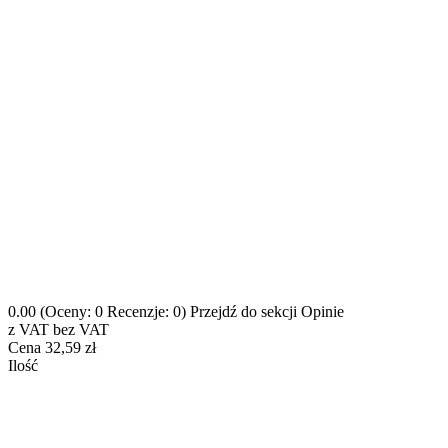
0.00
(Oceny: 0 Recenzje: 0)
Przejdź do sekcji Opinie
z VAT
bez VAT
Cena
32,59 zł
Ilość