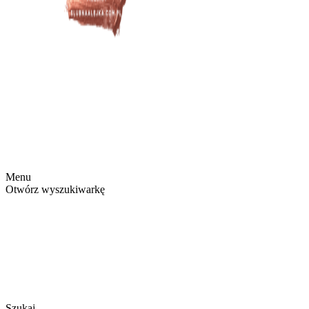
Menu
Otwórz wyszukiwarkę
Szukaj