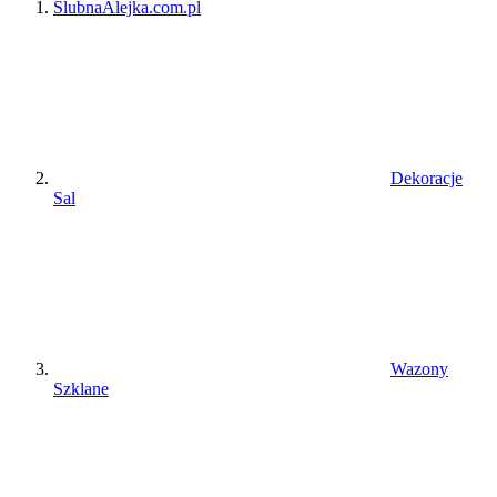
ŚlubnaAlejka.com.pl
Dekoracje
Sal
Wazony
Szklane