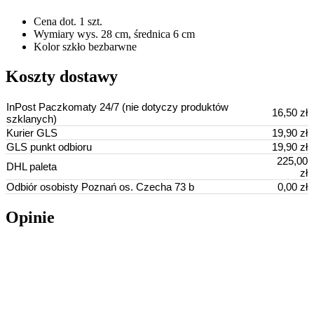
Cena dot.
1 szt.
Wymiary
wys. 28 cm, średnica 6 cm
Kolor
szkło bezbarwne
Koszty dostawy
InPost Paczkomaty 24/7 (nie dotyczy produktów
16,50 zł
szklanych)
Kurier GLS
19,90 zł
GLS punkt odbioru
19,90 zł
225,00
DHL paleta
zł
Odbiór osobisty Poznań os. Czecha 73 b
0,00 zł
Opinie