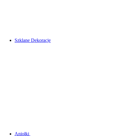
Szklane Dekoracje
Aniołki