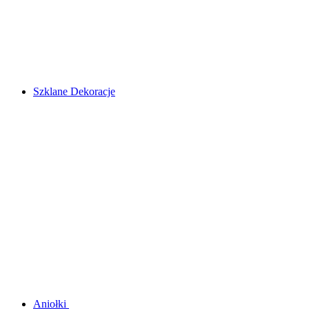
Szklane Dekoracje
Aniołki