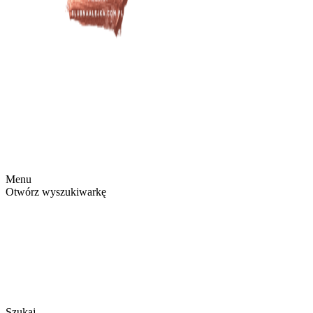
Menu
Otwórz wyszukiwarkę
Szukaj