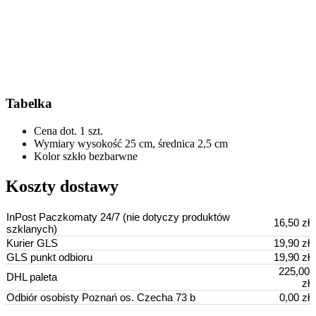
Tabelka
Cena dot.
1 szt.
Wymiary
wysokość 25 cm, średnica 2,5 cm
Kolor
szkło bezbarwne
Koszty dostawy
InPost Paczkomaty 24/7 (nie dotyczy produktów
16,50 zł
szklanych)
Kurier GLS
19,90 zł
GLS punkt odbioru
19,90 zł
225,00
DHL paleta
zł
Odbiór osobisty Poznań os. Czecha 73 b
0,00 zł