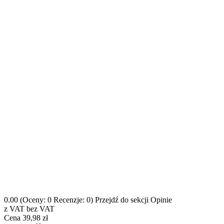
0.00
(Oceny: 0 Recenzje: 0)
Przejdź do sekcji Opinie
z VAT
bez VAT
Cena
39,98 zł