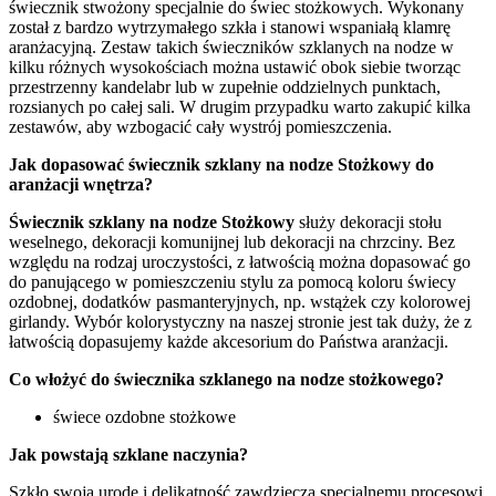
świecznik stwożony specjalnie do świec stożkowych. Wykonany
został z bardzo wytrzymałego szkła i stanowi wspaniałą klamrę
aranżacyjną. Zestaw takich świeczników szklanych na nodze w
kilku różnych wysokościach można ustawić obok siebie tworząc
przestrzenny kandelabr lub w zupełnie oddzielnych punktach,
rozsianych po całej sali. W drugim przypadku warto zakupić kilka
zestawów, aby wzbogacić cały wystrój pomieszczenia.
Jak dopasować świecznik szklany na nodze Stożkowy do
aranżacji wnętrza?
Świecznik szklany na nodze Stożkowy
służy dekoracji stołu
weselnego, dekoracji komunijnej lub dekoracji na chrzciny. Bez
względu na rodzaj uroczystości, z łatwością można dopasować go
do panującego w pomieszczeniu stylu za pomocą koloru świecy
ozdobnej, dodatków pasmanteryjnych, np. wstążek czy kolorowej
girlandy. Wybór kolorystyczny na naszej stronie jest tak duży, że z
łatwością dopasujemy każde akcesorium do Państwa aranżacji.
Co włożyć do świecznika szklanego na nodze stożkowego?
świece ozdobne stożkowe
Jak powstają szklane naczynia?
Szkło swoją urodę i delikatność zawdzięcza specjalnemu procesowi