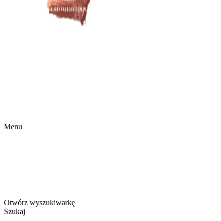
Menu
Otwórz wyszukiwarkę
Szukaj