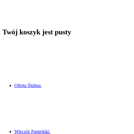
Twój koszyk jest pusty
Oferta Ślubna
Wieczór Panieński