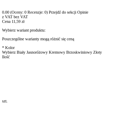
0.00
(Oceny: 0 Recenzje: 0)
Przejdź do sekcji Opinie
z VAT
bez VAT
Cena
11,59 zł
Wybierz wariant produktu:
Poszczególne warianty mogą różnić się ceną
*
Kolor
Wybierz
Biały
Jasnoróżowy
Kremowy
Brzoskwiniowy
Złoty
Ilość
szt.