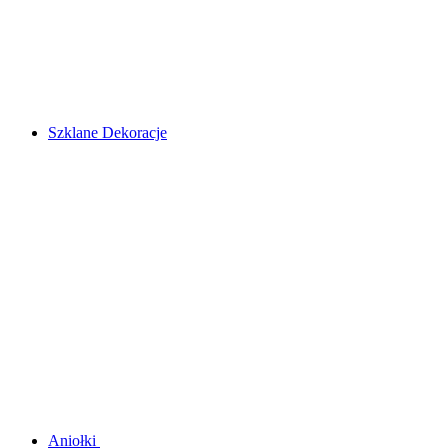
Szklane Dekoracje
Aniołki