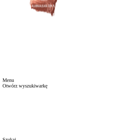
Menu
Otwórz wyszukiwarkę
Szukaj