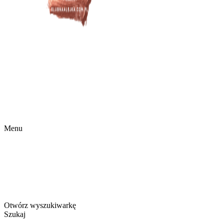
Menu
Otwórz wyszukiwarkę
Szukaj