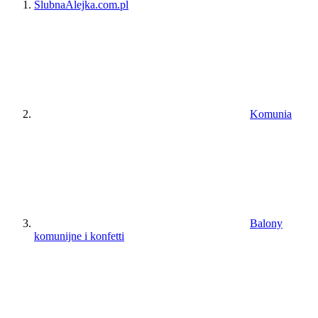
ŚlubnaAlejka.com.pl
Komunia
Balony
komunijne i konfetti