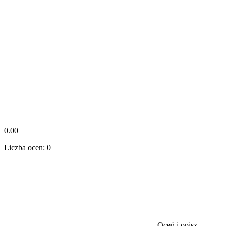
0.00
Liczba ocen: 0
Oceń i opisz