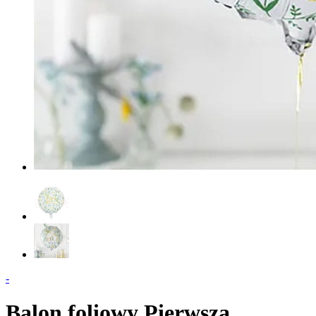
-
Balon foliowy Pierwsza