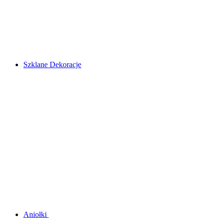
Szklane Dekoracje
Aniołki