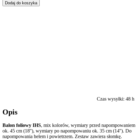
Dodaj do koszyka
Czas wysyłki:
48 h
Opis
Balon foliowy IHS
, mix kolorów, wymiary przed napompowaniem
ok. 45 cm (18''), wymiary po napompowaniu ok. 35 cm (14''). Do
napompowania helem i powietrzem. Zestaw zawiera słomkę.