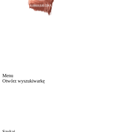
Menu
Otwórz wyszukiwarkę
Szukaj