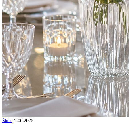
Ślub
15-06-2026