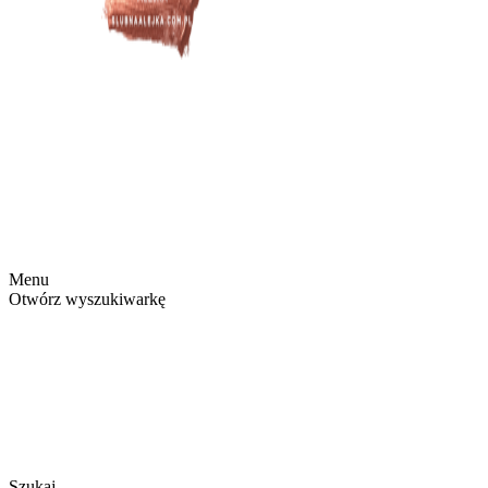
Menu
Otwórz wyszukiwarkę
Szukaj