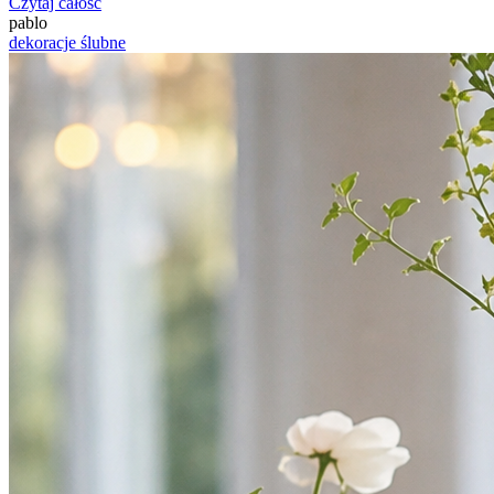
Czytaj całość
pablo
dekoracje ślubne