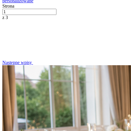
personalizowane
Strona
z 3
Następne wpisy