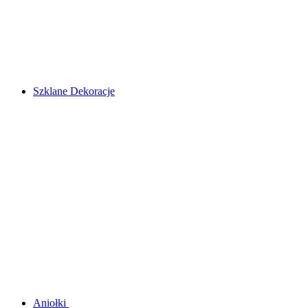
Szklane Dekoracje
Aniołki