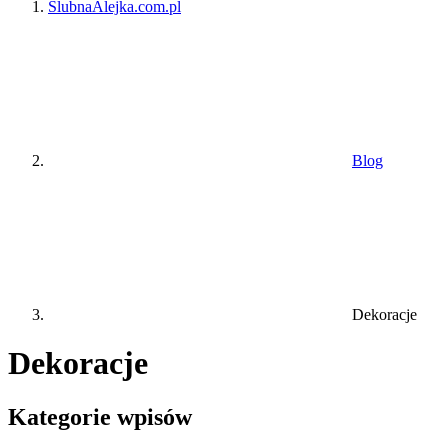
ŚlubnaAlejka.com.pl
Blog
Dekoracje
Dekoracje
Kategorie wpisów