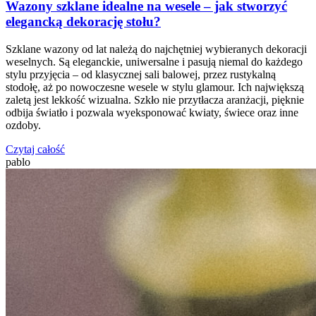
Wazony szklane idealne na wesele – jak stworzyć
elegancką dekorację stołu?
Szklane wazony od lat należą do najchętniej wybieranych dekoracji
weselnych. Są eleganckie, uniwersalne i pasują niemal do każdego
stylu przyjęcia – od klasycznej sali balowej, przez rustykalną
stodołę, aż po nowoczesne wesele w stylu glamour. Ich największą
zaletą jest lekkość wizualna. Szkło nie przytłacza aranżacji, pięknie
odbija światło i pozwala wyeksponować kwiaty, świece oraz inne
ozdoby.
Czytaj całość
pablo