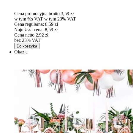
Cena promocyjna brutto
3,59 zł
w tym %s VAT
w tym
23%
VAT
Cena regularna:
8,59 zł
Najniższa cena:
8,59 zł
Cena netto
2,92 zł
bez 23% VAT
Do koszyka
Okazja