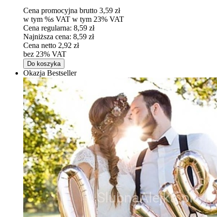
Cena promocyjna brutto
3,59 zł
w tym %s VAT
w tym
23%
VAT
Cena regularna:
8,59 zł
Najniższa cena:
8,59 zł
Cena netto
2,92 zł
bez 23% VAT
Do koszyka
Okazja
Bestseller