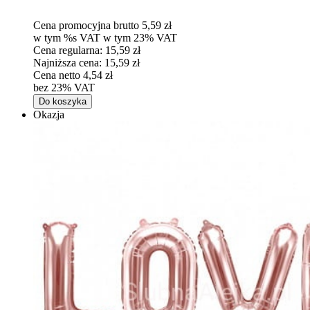
Cena promocyjna brutto
5,59 zł
w tym %s VAT
w tym
23%
VAT
Cena regularna:
15,59 zł
Najniższa cena:
15,59 zł
Cena netto
4,54 zł
bez 23% VAT
Do koszyka
Okazja