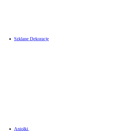
Szklane Dekoracje
Aniołki