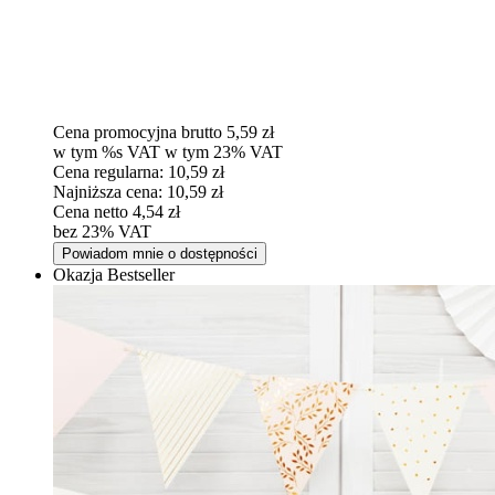
Cena promocyjna brutto
5,59 zł
w tym %s VAT
w tym
23%
VAT
Cena regularna:
10,59 zł
Najniższa cena:
10,59 zł
Cena netto
4,54 zł
bez 23% VAT
Powiadom mnie o dostępności
Okazja
Bestseller