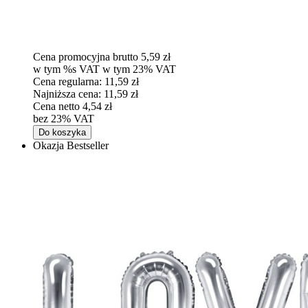
Cena promocyjna brutto
5,59 zł
w tym %s VAT
w tym
23%
VAT
Cena regularna:
11,59 zł
Najniższa cena:
11,59 zł
Cena netto
4,54 zł
bez 23% VAT
Do koszyka
Okazja
Bestseller