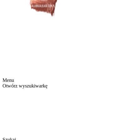
Menu
Otwórz wyszukiwarkę
Szukaj