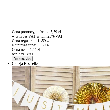
Cena promocyjna brutto
5,59 zł
w tym %s VAT
w tym
23%
VAT
Cena regularna:
11,59 zł
Najniższa cena:
11,59 zł
Cena netto
4,54 zł
bez 23% VAT
Do koszyka
Okazja
Bestseller