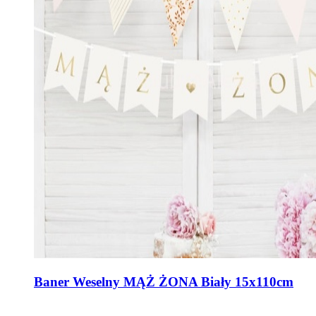
Baner Weselny MĄŻ ŻONA Biały 15x110cm