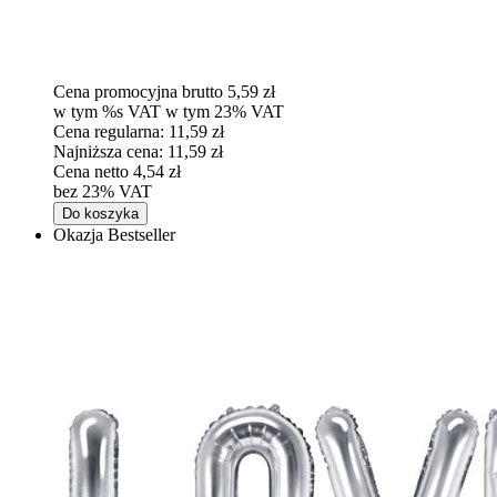
Cena promocyjna brutto
5,59 zł
w tym %s VAT
w tym
23%
VAT
Cena regularna:
11,59 zł
Najniższa cena:
11,59 zł
Cena netto
4,54 zł
bez 23% VAT
Do koszyka
Okazja
Bestseller