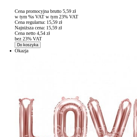
Cena promocyjna brutto
5,59 zł
w tym %s VAT
w tym
23%
VAT
Cena regularna:
15,59 zł
Najniższa cena:
15,59 zł
Cena netto
4,54 zł
bez 23% VAT
Do koszyka
Okazja