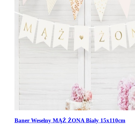
Baner Weselny MĄŻ ŻONA Biały 15x110cm