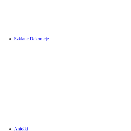
Szklane Dekoracje
Aniołki