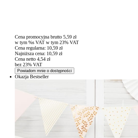
Cena promocyjna brutto
5,59 zł
w tym %s VAT
w tym
23%
VAT
Cena regularna:
10,59 zł
Najniższa cena:
10,59 zł
Cena netto
4,54 zł
bez 23% VAT
Powiadom mnie o dostępności
Okazja
Bestseller