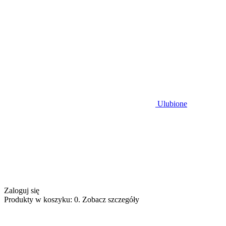
Ulubione
Zaloguj się
Produkty w koszyku: 0. Zobacz szczegóły