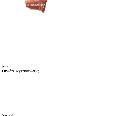
Menu
Otwórz wyszukiwarkę
Szukaj