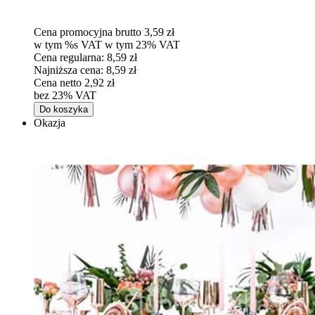
Cena promocyjna brutto
3,59 zł
w tym %s VAT
w tym
23%
VAT
Cena regularna:
8,59 zł
Najniższa cena:
8,59 zł
Cena netto
2,92 zł
bez 23% VAT
Do koszyka
Okazja