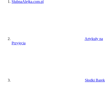
ŚlubnaAlejka.com.pl
Artykuły na
Przyjęcia
Słodki Barek