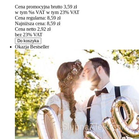
Cena promocyjna brutto
3,59 zł
w tym %s VAT
w tym
23%
VAT
Cena regularna:
8,59 zł
Najniższa cena:
8,59 zł
Cena netto
2,92 zł
bez 23% VAT
Do koszyka
Okazja
Bestseller