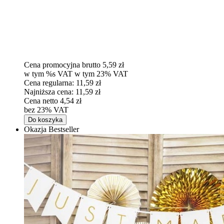
Cena promocyjna brutto
5,59 zł
w tym %s VAT
w tym
23%
VAT
Cena regularna:
11,59 zł
Najniższa cena:
11,59 zł
Cena netto
4,54 zł
bez 23% VAT
Do koszyka
Okazja
Bestseller