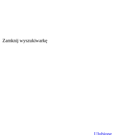
Zamknij wyszukiwarkę
Ulubione