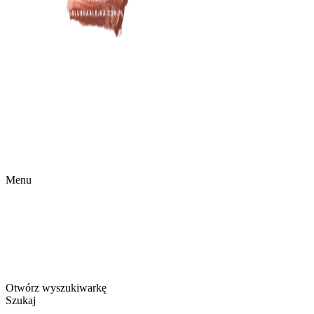
Menu
Otwórz wyszukiwarkę
Szukaj