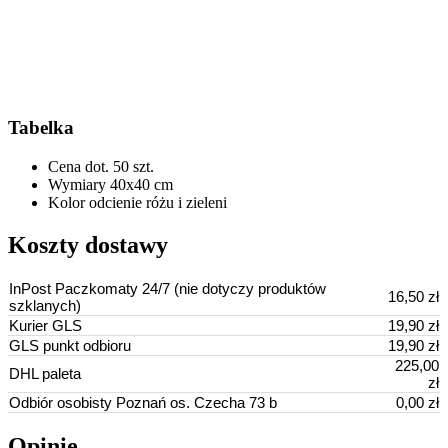
Tabelka
Cena dot.
50 szt.
Wymiary
40x40 cm
Kolor
odcienie różu i zieleni
Koszty dostawy
InPost Paczkomaty 24/7 (nie dotyczy produktów
16,50 zł
szklanych)
Kurier GLS
19,90 zł
GLS punkt odbioru
19,90 zł
225,00
DHL paleta
zł
Odbiór osobisty Poznań os. Czecha 73 b
0,00 zł
Opinie