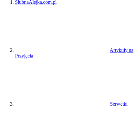
ŚlubnaAlejka.com.pl
Artykuły na
Przyjęcia
Serwetki