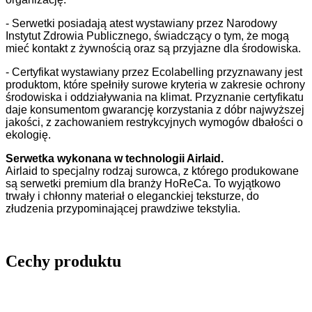
- Serwetki posiadają atest wystawiany przez Narodowy
Instytut Zdrowia Publicznego, świadczący o tym, że mogą
mieć kontakt z żywnością oraz są przyjazne dla środowiska.
- Certyfikat wystawiany przez Ecolabelling przyznawany jest
produktom, które spełniły surowe kryteria w zakresie ochrony
środowiska i oddziaływania na klimat. Przyznanie certyfikatu
daje konsumentom gwarancję korzystania z dóbr najwyższej
jakości, z zachowaniem restrykcyjnych wymogów dbałości o
ekologię.
Serwetka wykonana w technologii Airlaid.
Airlaid to specjalny rodzaj surowca, z którego produkowane
są serwetki premium dla branży HoReCa. To wyjątkowo
trwały i chłonny materiał o eleganckiej teksturze, do
złudzenia przypominającej prawdziwe tekstylia.
Cechy produktu