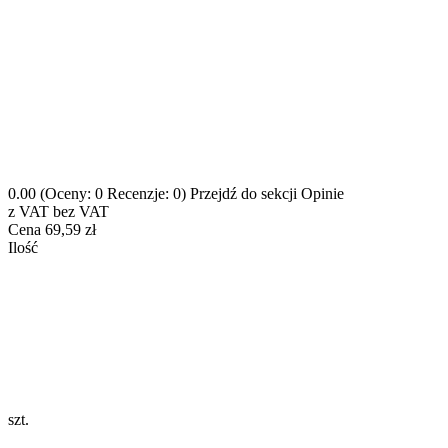
0.00
(Oceny: 0 Recenzje: 0)
Przejdź do sekcji Opinie
z VAT
bez VAT
Cena
69,59 zł
Ilość
szt.