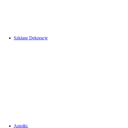
Szklane Dekoracje
Aniołki