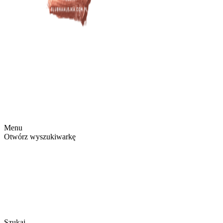
Menu
Otwórz wyszukiwarkę
Szukaj