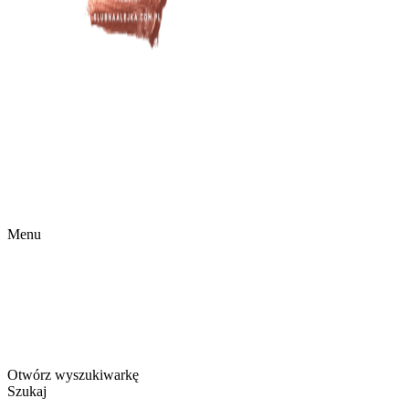
Menu
Otwórz wyszukiwarkę
Szukaj